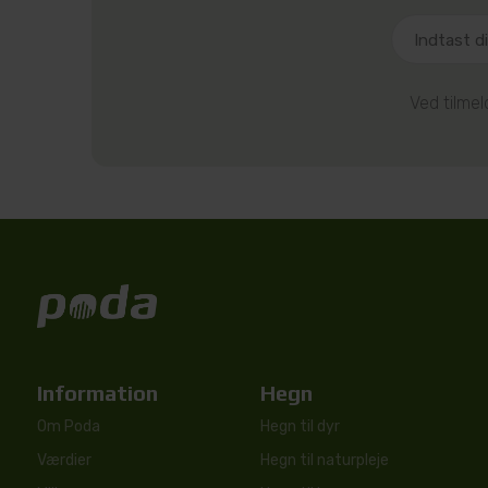
Ved tilme
Information
Hegn
Om Poda
Hegn til dyr
Værdier
Hegn til naturpleje