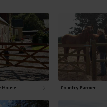
y House
Country Farmer