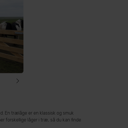
ed. En trælåge er en klassisk og smuk
 forskellige låger i træ, så du kan finde