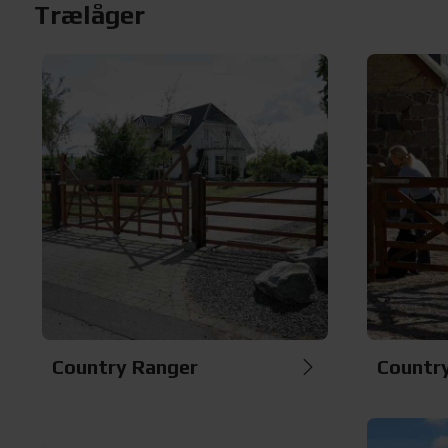
Trælåger
Country Ranger
Countr