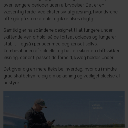
over længere perioder uden afbrydelser. Det er en
væsentlig fordel ved ekstensiv afgræsning, hvor dyrene
ofte går på store arealer og ikke tilses dagligt.
Samtidig er halsbåndene designet til at fungere under
skiftende vejrforhold, så de fortsat oplades og fungerer
stabilt – også i perioder med begrænset sollys.
Kombinationen af solceller og batteri sikrer en driftssikker
løsning, der er tilpasset de forhold, kvæg holdes under.
Det giver dig en mere fleksibel hverdag, hvor du i mindre
grad skal bekymre dig om opladning og vedligeholdelse af
udstyret.