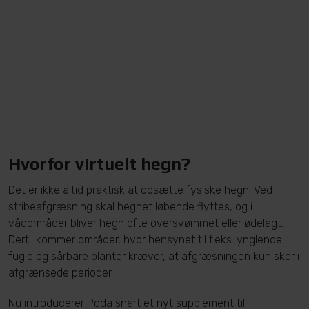
Hvorfor virtuelt hegn?
Det er ikke altid praktisk at opsætte fysiske hegn. Ved
stribeafgræsning skal hegnet løbende flyttes, og i
vådområder bliver hegn ofte oversvømmet eller ødelagt.
Dertil kommer områder, hvor hensynet til f.eks. ynglende
fugle og sårbare planter kræver, at afgræsningen kun sker i
afgrænsede perioder.
Nu introducerer Poda snart et nyt supplement til