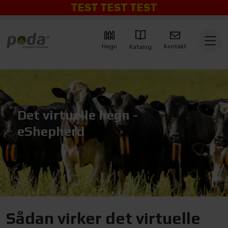
TEST TEST TEST
Kontakt
Hegn
Katalog
Det virtuelle hegn -
eShepherd
Sådan virker det virtuelle