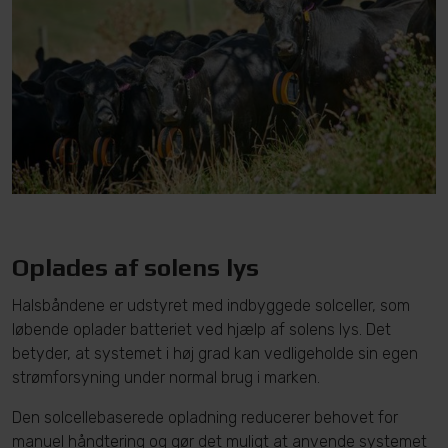
Oplades af solens lys
Halsbåndene er udstyret med indbyggede solceller, som
løbende oplader batteriet ved hjælp af solens lys. Det
betyder, at systemet i høj grad kan vedligeholde sin egen
strømforsyning under normal brug i marken.
Den solcellebaserede opladning reducerer behovet for
manuel håndtering og gør det muligt at anvende systemet