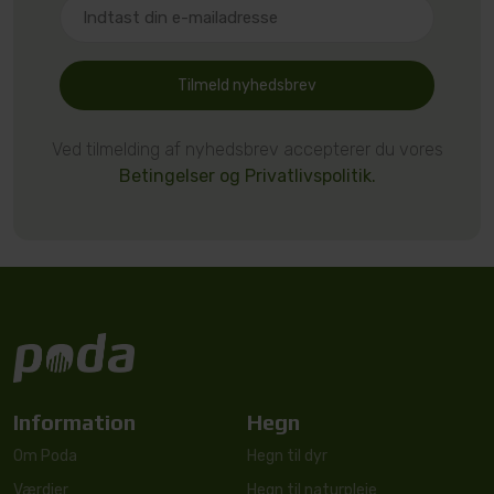
Tilmeld nyhedsbrev
Ved tilmelding af nyhedsbrev accepterer du vores
Betingelser og Privatlivspolitik.
Information
Hegn
Om Poda
Hegn til dyr
Værdier
Hegn til naturpleje