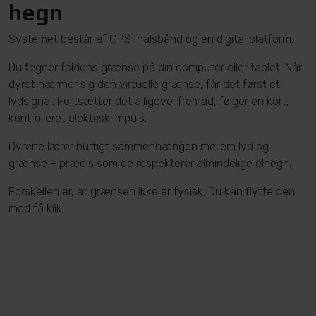
hegn
Systemet består af GPS-halsbånd og en digital platform.
Du tegner foldens grænse på din computer eller tablet. Når
dyret nærmer sig den virtuelle grænse, får det først et
lydsignal. Fortsætter det alligevel fremad, følger en kort,
kontrolleret elektrisk impuls.
Dyrene lærer hurtigt sammenhængen mellem lyd og
grænse – præcis som de respekterer almindelige elhegn.
Forskellen er, at grænsen ikke er fysisk. Du kan flytte den
med få klik.