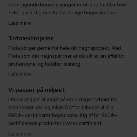
fremragende hegnsløsninger med lang holdbarhed
– det giver dig den bedst mulige hegnsøkonomi.
Læs mere
Totalentreprise
Poda sørger gerne for hele dit hegnsprojekt. Med
Poda som din hegnspartner er du sikret en effektiv,
professionel og holdbar løsning.
Læs mere
Vi passer på miljøet
I Poda lægger vi vægt på ordentlige forhold for
mennesker, dyr og miljø. Derfor tilbyder vi bl.a.
FSC®- certificeret hegnspæle. Kig efter FSC®-
certificerede produkter i vores sortiment.
Læs mere