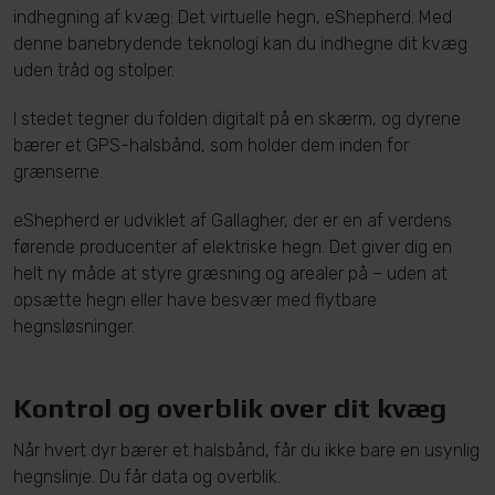
indhegning af kvæg: Det virtuelle hegn, eShepherd. Med
denne banebrydende teknologi kan du indhegne dit kvæg
uden tråd og stolper.
I stedet tegner du folden digitalt på en skærm, og dyrene
bærer et GPS-halsbånd, som holder dem inden for
grænserne.
eShepherd er udviklet af Gallagher, der er en af verdens
førende producenter af elektriske hegn. Det giver dig en
helt ny måde at styre græsning og arealer på – uden at
opsætte hegn eller have besvær med flytbare
hegnsløsninger.
Kontrol og overblik over dit kvæg
Når hvert dyr bærer et halsbånd, får du ikke bare en usynlig
hegnslinje. Du får data og overblik.