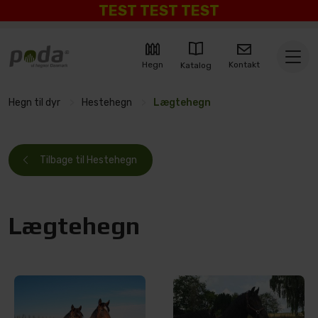
TEST TEST TEST
Kontakt
Hegn
Katalog
Hegn til dyr
>
Hestehegn
>
Lægtehegn
Tilbage til Hestehegn
Lægtehegn