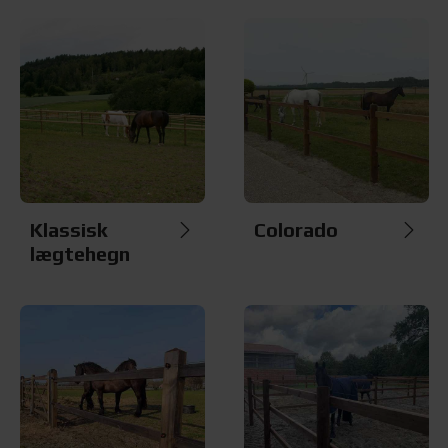
Klassisk
Colorado
lægtehegn