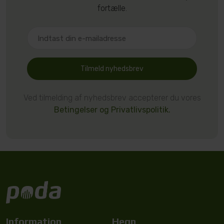
fortælle.
Tilmeld nyhedsbrev
Ved tilmelding af nyhedsbrev accepterer du vores
Betingelser og Privatlivspolitik.
Information
Hegn