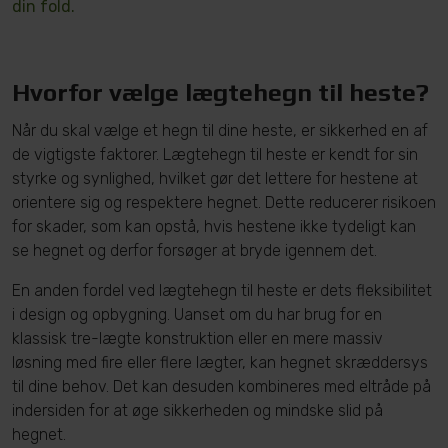
din fold.
Hvorfor vælge lægtehegn til heste?
Når du skal vælge et hegn til dine heste, er sikkerhed en af
de vigtigste faktorer. Lægtehegn til heste er kendt for sin
styrke og synlighed, hvilket gør det lettere for hestene at
orientere sig og respektere hegnet. Dette reducerer risikoen
for skader, som kan opstå, hvis hestene ikke tydeligt kan
se hegnet og derfor forsøger at bryde igennem det.
En anden fordel ved lægtehegn til heste er dets fleksibilitet
i design og opbygning. Uanset om du har brug for en
klassisk tre-lægte konstruktion eller en mere massiv
løsning med fire eller flere lægter, kan hegnet skræddersys
til dine behov. Det kan desuden kombineres med eltråde på
indersiden for at øge sikkerheden og mindske slid på
hegnet.