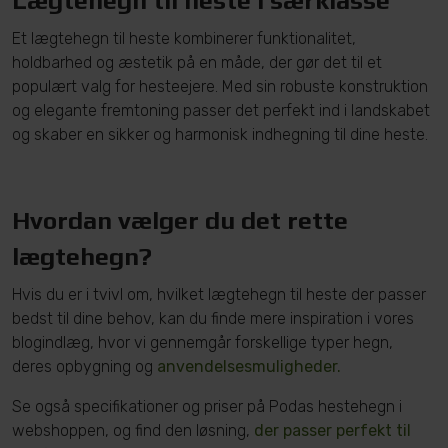
Lægtehegn til heste i særklasse
Et lægtehegn til heste kombinerer funktionalitet,
holdbarhed og æstetik på en måde, der gør det til et
populært valg for hesteejere. Med sin robuste konstruktion
og elegante fremtoning passer det perfekt ind i landskabet
og skaber en sikker og harmonisk indhegning til dine heste.
Hvordan vælger du det rette
lægtehegn?
Hvis du er i tvivl om, hvilket lægtehegn til heste der passer
bedst til dine behov, kan du finde mere inspiration i vores
blogindlæg, hvor vi gennemgår forskellige typer hegn,
deres opbygning og
anvendelsesmuligheder.
Se også specifikationer og priser på Podas hestehegn i
webshoppen, og find den løsning,
der passer perfekt til