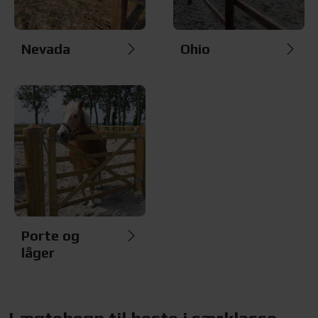
Nevada
Ohio
Porte og
låger