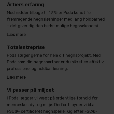
Årtiers erfaring
Med rødder tilbage til 1975 er Poda kendt for
fremragende hegnsløsninger med lang holdbarhed
– det giver dig den bedst mulige hegnsøkonomi.
Læs mere
Totalentreprise
Poda sørger gerne for hele dit hegnsprojekt. Med
Poda som din hegnspartner er du sikret en effektiv,
professionel og holdbar løsning.
Læs mere
Vi passer på miljøet
I Poda lægger vi vægt på ordentlige forhold for
mennesker, dyr og miljø. Derfor tilbyder vi bl.a.
FSC®- certificeret hegnspæle. Kig efter FSC®-