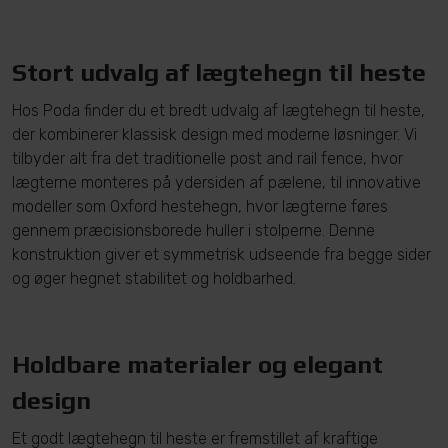
Stort udvalg af lægtehegn til heste
Hos Poda finder du et bredt udvalg af lægtehegn til heste,
der kombinerer klassisk design med moderne løsninger. Vi
tilbyder alt fra det traditionelle
post and rail fence
, hvor
lægterne monteres på ydersiden af pælene, til innovative
modeller som Oxford hestehegn, hvor lægterne føres
gennem præcisionsborede huller i stolperne. Denne
konstruktion giver et symmetrisk udseende fra begge sider
og øger hegnet stabilitet og holdbarhed.
Holdbare materialer og elegant
design
Et godt lægtehegn til heste er fremstillet af kraftige