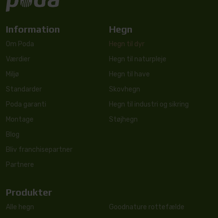
Information
Hegn
Om Poda
Hegn til dyr
Værdier
Hegn til naturpleje
Miljø
Hegn til have
Standarder
Skovhegn
Poda garanti
Hegn til industri og sikring
Montage
Støjhegn
Blog
Bliv franchisepartner
Partnere
Produkter
Alle hegn
Goodnature rottefælde