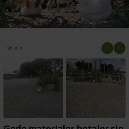
Vis alle
Gode materialer betaler sig