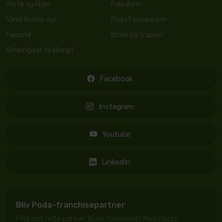
Porte og låger
Folealarm
Vand til dine dyr
Poda Fencealarm
Færiste
Broer og trapper
Strømgiver til elhegn
Facebook
Instagram
Youtube
LinkedIn
Bliv Poda-franchisepartner
Find den rette partner til din forretning? Med Podas