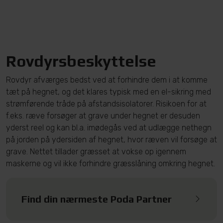
Rovdyrsbeskyttelse
Rovdyr afværges bedst ved at forhindre dem i at komme
tæt på hegnet, og det klares typisk med en el-sikring med
strømførende tråde på afstandsisolatorer. Risikoen for at
f.eks. ræve forsøger at grave under hegnet er desuden
yderst reel og kan bl.a. imødegås ved at udlægge nethegn
på jorden på ydersiden af hegnet, hvor ræven vil forsøge at
grave. Nettet tillader græsset at vokse op igennem
maskerne og vil ikke forhindre græsslåning omkring hegnet.
Find din nærmeste Poda Partner