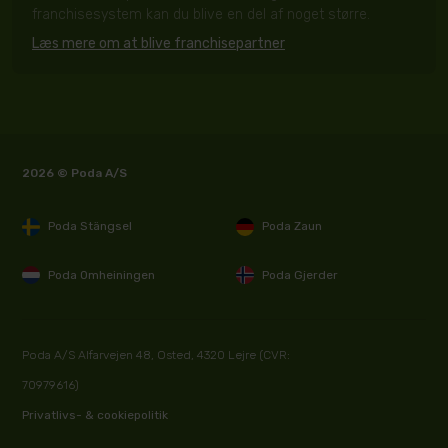
franchisesystem kan du blive en del af noget større.
Læs mere om at blive franchisepartner
2026 © Poda A/S
Poda Stängsel
Poda Zaun
Poda Omheiningen
Poda Gjerder
Poda A/S Alfarvejen 48, Osted, 4320 Lejre (CVR:
70979616)
Privatlivs- & cookiepolitik