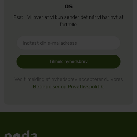
os
Psst... Vi lover at vi kun sender det når vi har nyt at
fortælle.
Tilmeld nyhedsbrev
Ved tilmelding af nyhedsbrev accepterer du vores
Betingelser og Privatlivspolitik.