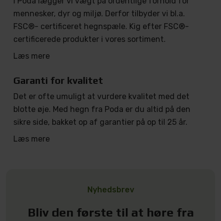
I Poda lægger vi vægt på ordentlige forhold for
mennesker, dyr og miljø. Derfor tilbyder vi bl.a.
FSC®- certificeret hegnspæle. Kig efter FSC®-
certificerede produkter i vores sortiment.
Læs mere
Garanti for kvalitet
Det er ofte umuligt at vurdere kvalitet med det
blotte øje. Med hegn fra Poda er du altid på den
sikre side, bakket op af garantier på op til 25 år.
Læs mere
Nyhedsbrev
Bliv den første til at høre fra