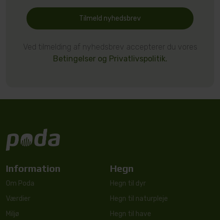
Tilmeld nyhedsbrev
Ved tilmelding af nyhedsbrev accepterer du vores
Betingelser og Privatlivspolitik.
Information
Hegn
Om Poda
Hegn til dyr
Værdier
Hegn til naturpleje
Miljø
Hegn til have