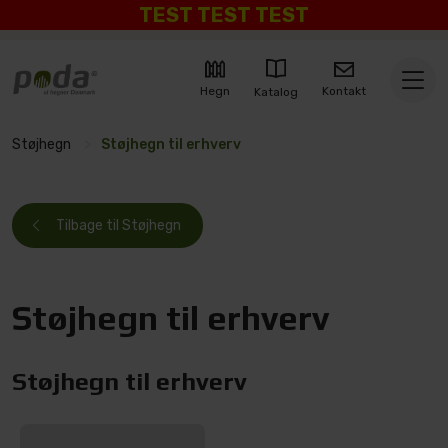
TEST TEST TEST
Kontakt
Hegn
Katalog
Støjhegn
>
Støjhegn til erhverv
Tilbage til Støjhegn
Støjhegn til erhverv
Støjhegn til erhverv