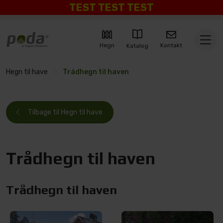
TEST TEST TEST
Kontakt
Hegn
Katalog
Hegn til have
>
Trådhegn til haven
Tilbage til Hegn til have
Trådhegn til haven
Trådhegn til haven