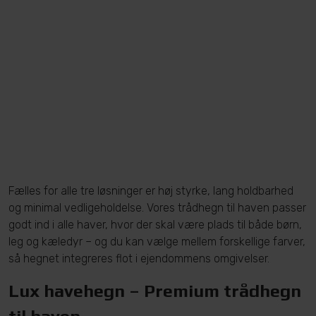
Fælles for alle tre løsninger er høj styrke, lang holdbarhed
og minimal vedligeholdelse. Vores trådhegn til haven passer
godt ind i alle haver, hvor der skal være plads til både børn,
leg og kæledyr – og du kan vælge mellem forskellige farver,
så hegnet integreres flot i ejendommens omgivelser.
Lux havehegn – Premium trådhegn