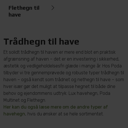
Flethegn til
have
Trådhegn til have
Et solidt trådhegn til haven er mere end blot en praktisk
afgrænsning af haven – det er en investering i sikkerhed,
æstetik og vedligeholdelsesfri glæde i mange år. Hos Poda
tilbyder vi tre gennemprøvede og robuste typer trådhegn til
haven – også kendt som trådnet og nethegn til have – som
hver især gør det muligt at tilpasse hegnet til både dine
behov og ejendommens udtryk: Lux havehegn, Poda
Multinet og Flethegn.
Her kan du også læse mere om de andre typer af
havehegn
, hvis du ønsker at se hele sortimentet.