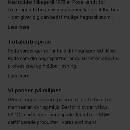
Med rødder tilbage til 1975 er Poda kendt for
fremragende hegnsløsninger med lang holdbarhed
– det giver dig den bedst mulige hegnsøkonomi.
Læs mere
Totalentreprise
Poda sørger gerne for hele dit hegnsprojekt. Med
Poda som din hegnspartner er du sikret en effektiv,
professionel og holdbar løsning.
Læs mere
Vi passer på miljøet
I Poda lægger vi vægt på ordentlige forhold for
mennesker, dyr og miljø. Derfor tilbyder vi bl.a.
FSC®- certificeret hegnspæle. Kig efter FSC®-
certificerede produkter i vores sortiment.