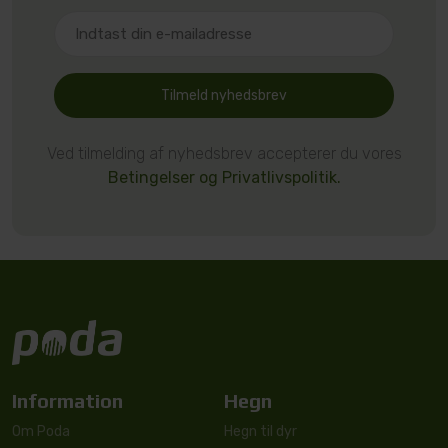
Tilmeld nyhedsbrev
Ved tilmelding af nyhedsbrev accepterer du vores
Betingelser og Privatlivspolitik.
Information
Hegn
Om Poda
Hegn til dyr