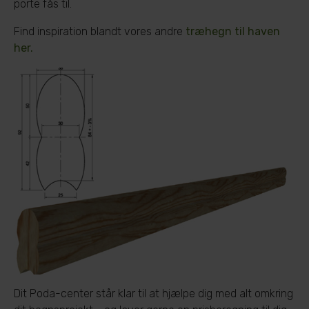
porte fås til.
Find inspiration blandt vores andre
træhegn til haven
her.
Dit Poda-center står klar til at hjælpe dig med alt omkring