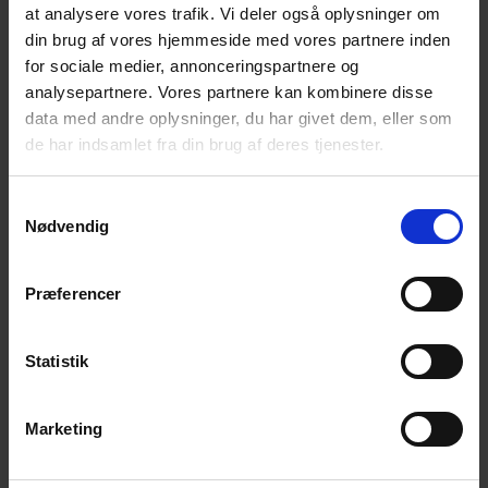
at analysere vores trafik. Vi deler også oplysninger om
din brug af vores hjemmeside med vores partnere inden
for sociale medier, annonceringspartnere og
analysepartnere. Vores partnere kan kombinere disse
Relaterede blogindlæg
data med andre oplysninger, du har givet dem, eller som
de har indsamlet fra din brug af deres tjenester.
Samtykkevalg
Nødvendig
Præferencer
Statistik
Find det
Hegnsmontage
perfekte
om vinteren
havehegn
- fordele,
Marketing
metoder og
gode råd