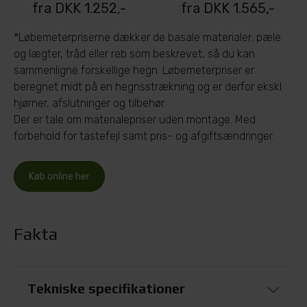
fra DKK 1.252,-
fra DKK 1.565,-
*Løbemeterpriserne dækker de basale materialer; pæle
og lægter, tråd eller reb som beskrevet, så du kan
sammenligne forskellige hegn. Løbemeterpriser er
beregnet midt på en hegnsstrækning og er derfor ekskl.
hjørner, afslutninger og tilbehør.
Der er tale om materialepriser uden montage. Med
forbehold for tastefejl samt pris- og afgiftsændringer.
Køb online her
Fakta
Tekniske specifikationer