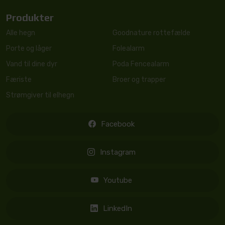
Produkter
Alle hegn
Goodnature rottefælde
Porte og låger
Folealarm
Vand til dine dyr
Poda Fencealarm
Færiste
Broer og trapper
Strømgiver til elhegn
Facebook
Instagram
Youtube
LinkedIn