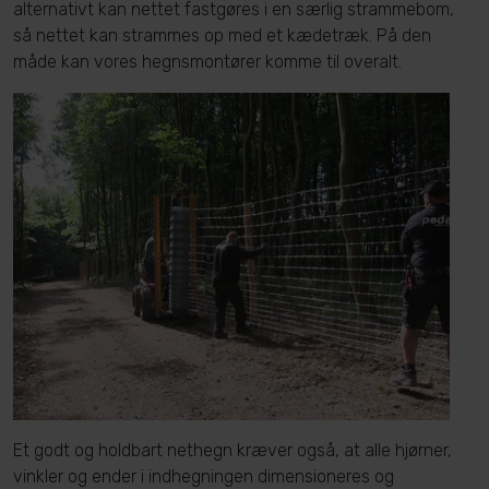
alternativt kan nettet fastgøres i en særlig strammebom,
så nettet kan strammes op med et kædetræk. På den
måde kan vores hegnsmontører komme til overalt.
Et godt og holdbart nethegn kræver også, at alle hjørner,
vinkler og ender i indhegningen dimensioneres og