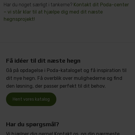
Har du noget særligt i tankerne?
Kontakt dit Poda-center
– vi står klar til at hjælpe dig med dit næste
hegnsprojekt!
Få idéer til dit næste hegn
Gå på opdagelse i Poda-kataloget og få inspiration til
dit nye hegn. Få overblik over mulighederne og find
den løsning, der passer perfekt til dit behov.
Hent vores katalog
Har du spørgsmål?
Vi hjælper dig gerne! Kontakt os, og din nærmeste