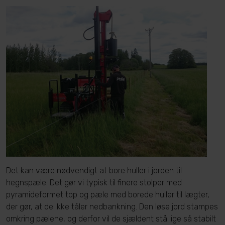
Det kan være nødvendigt at bore huller i jorden til
hegnspæle. Det gør vi typisk til finere stolper med
pyramideformet top og pæle med borede huller til lægter,
der gør, at de ikke tåler nedbankning. Den løse jord stampes
omkring pælene, og derfor vil de sjældent stå lige så stabilt