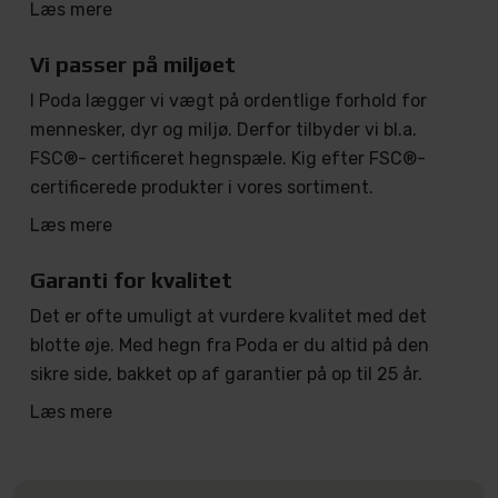
Læs mere
Vi passer på miljøet
I Poda lægger vi vægt på ordentlige forhold for
mennesker, dyr og miljø. Derfor tilbyder vi bl.a.
FSC®- certificeret hegnspæle. Kig efter FSC®-
certificerede produkter i vores sortiment.
Læs mere
Garanti for kvalitet
Det er ofte umuligt at vurdere kvalitet med det
blotte øje. Med hegn fra Poda er du altid på den
sikre side, bakket op af garantier på op til 25 år.
Læs mere