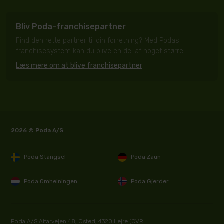
Bliv Poda-franchisepartner
Find den rette partner til din forretning? Med Podas
franchisesystem kan du blive en del af noget større.
Læs mere om at blive franchisepartner
2026 © Poda A/S
Poda Stängsel
Poda Zaun
Poda Omheiningen
Poda Gjerder
Poda A/S Alfarvejen 48, Osted, 4320 Lejre (CVR: