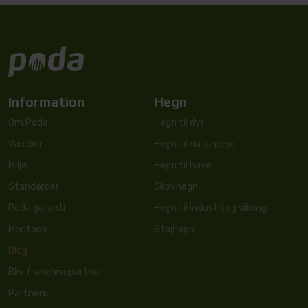
Information
Hegn
Om Poda
Hegn til dyr
Værdier
Hegn til naturpleje
Miljø
Hegn til have
Standarder
Skovhegn
Poda garanti
Hegn til industri og sikring
Montage
Støjhegn
Blog
Bliv franchisepartner
Partnere