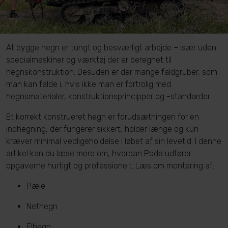
At bygge hegn er tungt og besværligt arbejde – især uden
specialmaskiner og værktøj der er beregnet til
hegnskonstruktion. Desuden er der mange faldgruber, som
man kan falde i, hvis ikke man er fortrolig med
hegnsmaterialer, konstruktionsprincipper og -standarder.
Et korrekt konstrueret hegn er forudsætningen for en
indhegning, der fungerer sikkert, holder længe og kun
kræver minimal vedligeholdelse i løbet af sin levetid. I denne
artikel kan du læse mere om, hvordan Poda udfører
opgaverne hurtigt og professionelt. Læs om montering af:
Pæle
Nethegn
Elhegn