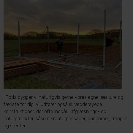
I Poda bygger vi naturligvis gerne vores egne læskure og
færiste for dig. Vi udfører også skræddersyede
konstruktioner, der ofte indgår i afgræsnings- og
naturprojekter, såsom kreaturpassager, gangbroer, trapper
og stenter.