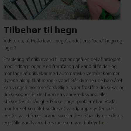
Tilbehør til hegn
Vidste du, at Poda laver meget andet end ”bare” hegn og
låger?
Etablering af drikkevand til dyr er også en del af arbejdet
med indhegninger. Med fremføring af vand til folden og
montage af drikkekar med automatiske ventiler kommer
dyrene aldrig til at mangle vand. Går dyrene ude hele året
kan vi også montere forskellige typer frostfrie drikkekar og
drikkekopper. Er der hverken vandværksvand eller
stikkontakt til rådighed? Ikke noget problem! Lad Poda
montere et komplet soldrevet vandpumpesystem, der
henter vand fra en brønd, sø eller å – så har dyrene deres
eget lille vandværk. Læs mere om vand til dyr
her