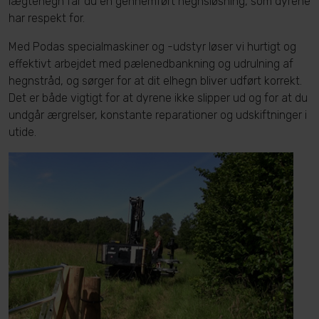
lægtehegn får du en gennemført hegnsløsning, som dyrene
har respekt for.
Med Podas specialmaskiner og -udstyr løser vi hurtigt og
effektivt arbejdet med pælenedbankning og udrulning af
hegnstråd, og sørger for at dit elhegn bliver udført korrekt.
Det er både vigtigt for at dyrene ikke slipper ud og for at du
undgår ærgrelser, konstante reparationer og udskiftninger i
utide.