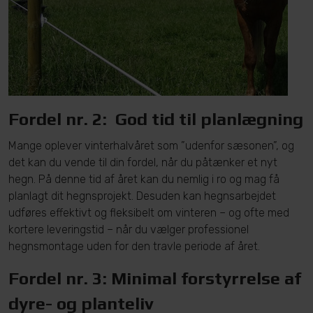
Fordel nr. 2: God tid til planlægning
Mange oplever vinterhalvåret som ”udenfor sæsonen”, og
det kan du vende til din fordel, når du påtænker et nyt
hegn. På denne tid af året kan du nemlig i ro og mag få
planlagt dit hegnsprojekt. Desuden kan hegnsarbejdet
udføres effektivt og fleksibelt om vinteren – og ofte med
kortere leveringstid – når du vælger professionel
hegnsmontage uden for den travle periode af året.
Fordel nr. 3: Minimal forstyrrelse af
dyre- og planteliv