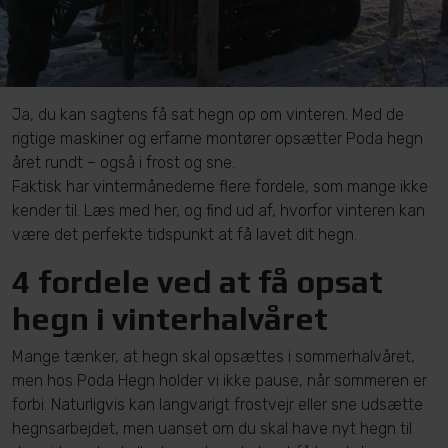
Ja, du kan sagtens få sat hegn op om vinteren. Med de
rigtige maskiner og erfarne montører opsætter Poda hegn
året rundt – også i frost og sne.
Faktisk har vintermånederne flere fordele, som mange ikke
kender til. Læs med her, og find ud af, hvorfor vinteren kan
være det perfekte tidspunkt at få lavet dit hegn.
4 fordele ved at få opsat
hegn i vinterhalvåret
Mange tænker, at hegn skal opsættes i sommerhalvåret,
men hos Poda Hegn holder vi ikke pause, når sommeren er
forbi. Naturligvis kan langvarigt frostvejr eller sne udsætte
hegnsarbejdet, men uanset om du skal have nyt hegn til