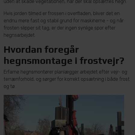
uden at skade vegetationen, når der skal opsættes hegn.
Hvis jorden tilmed er frossen i overfladen, bliver det en
endnu mere fast og stabil grund for maskinerne - og når
frosten slipper sit tag, er der ingen synlige spor efter
hegnsarbejdet.
Hvordan foregår
hegnsmontage i frostvejr?
Erfarne hegnsmontører planlægger arbejdet efter vejr- og
terrænforhold, og sørger for korrekt opsætning i både frost
og tø.