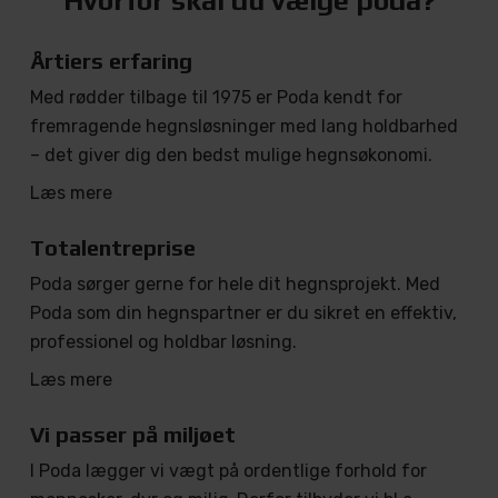
Hvorfor skal du vælge poda?
Årtiers erfaring
Med rødder tilbage til 1975 er Poda kendt for
fremragende hegnsløsninger med lang holdbarhed
– det giver dig den bedst mulige hegnsøkonomi.
Læs mere
Totalentreprise
Poda sørger gerne for hele dit hegnsprojekt. Med
Poda som din hegnspartner er du sikret en effektiv,
professionel og holdbar løsning.
Læs mere
Vi passer på miljøet
I Poda lægger vi vægt på ordentlige forhold for