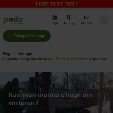
TEST TEST TEST
Kontakt
Hegn
Katalog
Tilbage til Montage
Blog
>
Montage
>
Hegnsmontage om vinteren - fordele, metoder og gode råd
Kan man montere hegn om
vinteren?