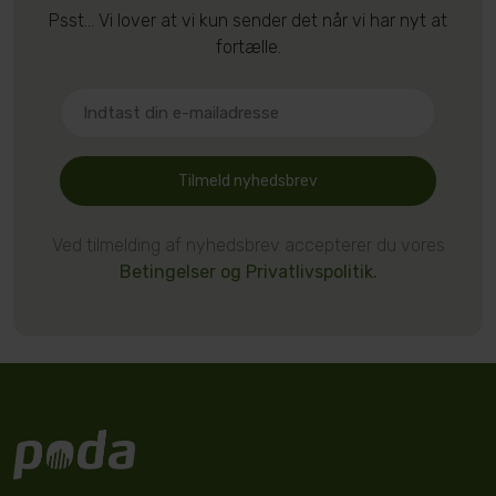
Psst... Vi lover at vi kun sender det når vi har nyt at
fortælle.
Tilmeld nyhedsbrev
Ved tilmelding af nyhedsbrev accepterer du vores
Betingelser og Privatlivspolitik.