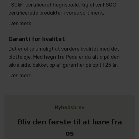
FSC®- certificeret hegnspæle. Kig efter FSC®-
certificerede produkter i vores sortiment.
Læs mere
Garanti for kvalitet
Det er ofte umuligt at vurdere kvalitet med det
blotte øje. Med hegn fra Poda er du altid på den
sikre side, bakket op af garantier på op til 25 år.
Læs mere
Nyhedsbrev
Bliv den første til at høre fra
os