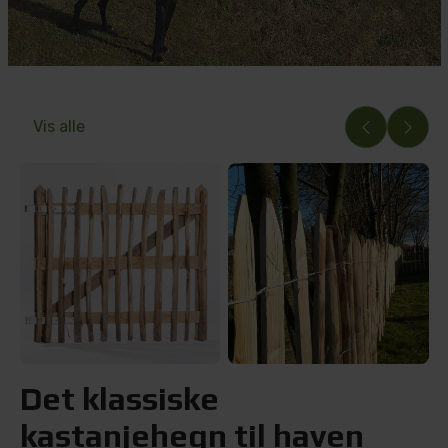
Vis alle
Det klassiske
kastanjehegn til haven