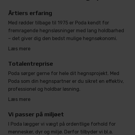
Årtiers erfaring
Med rødder tilbage til 1975 er Poda kendt for
fremragende hegnsløsninger med lang holdbarhed
– det giver dig den bedst mulige hegnsøkonomi.
Læs mere
Totalentreprise
Poda sørger gerne for hele dit hegnsprojekt. Med
Poda som din hegnspartner er du sikret en effektiv,
professionel og holdbar løsning.
Læs mere
Vi passer på miljøet
I Poda lægger vi vægt på ordentlige forhold for
mennesker, dyr og miljø. Derfor tilbyder vi bl.a.