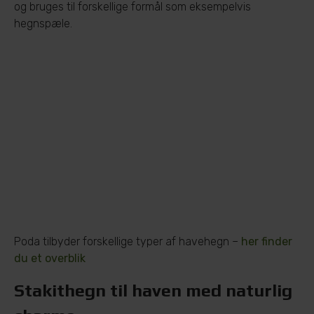
og bruges til forskellige formål som eksempelvis
hegnspæle.
Poda tilbyder forskellige typer af havehegn –
her finder
du et overblik
Stakithegn til haven med naturlig