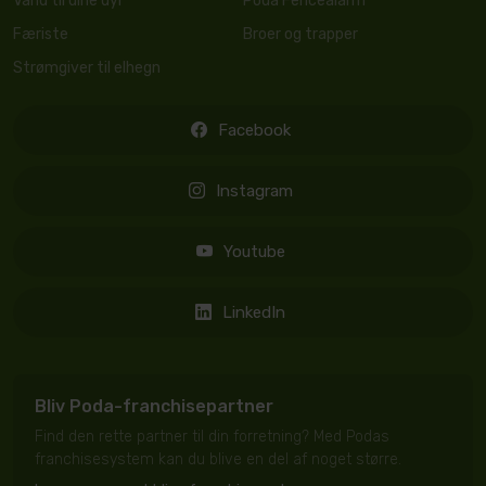
Vand til dine dyr
Poda Fencealarm
Færiste
Broer og trapper
Strømgiver til elhegn
Facebook
Instagram
Youtube
LinkedIn
Bliv Poda-franchisepartner
Find den rette partner til din forretning? Med Podas
franchisesystem kan du blive en del af noget større.