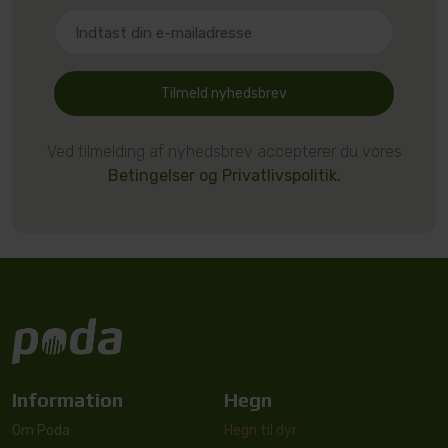
Tilmeld nyhedsbrev
Ved tilmelding af nyhedsbrev accepterer du vores
Betingelser og Privatlivspolitik.
Information
Hegn
Om Poda
Hegn til dyr