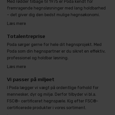
Med rødder tilbage til 1975 er Poda kendt for
fremragende hegnsløsninger med lang holdbarhed
– det giver dig den bedst mulige hegnsøkonomi.
Læs mere
Totalentreprise
Poda sørger gerne for hele dit hegnsprojekt. Med
Poda som din hegnspartner er du sikret en effektiv,
professionel og holdbar løsning.
Læs mere
Vi passer på miljøet
I Poda lægger vi vægt på ordentlige forhold for
mennesker, dyr og miljø. Derfor tilbyder vi bl.a.
FSC®- certificeret hegnspæle. Kig efter FSC®-
certificerede produkter i vores sortiment.