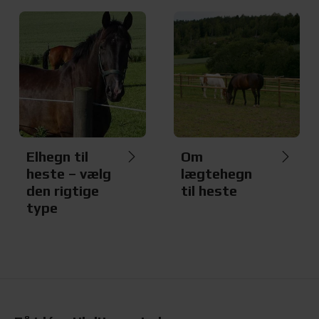
Elhegn til
Om
heste – vælg
lægtehegn
den rigtige
til heste
type