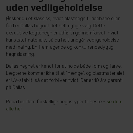
uden vedligeholdelse
Ønsker du et klassisk, hvidt plasthegn til ridebane eller
fold er Dallas hegnet det helt rigtige valg. Dette
eksklusive lægtehegn er udført i gennemfarvet, hvidt
kunststofmateriale, så du helt undgår vedligeholdelse
med maling. En fremragende og konkurrencedygtig
hegnsløsning.
Dallas hegnet er kendt for at holde både form og farve.
Lægterne kommer ikke til at ”hænge”, og plastmaterialet
er UV-stabilt, så det forbliver hvidt. Der er 10 års garanti
på Dallas.
Poda har flere forskellige hegnstyper til heste -
se dem
alle her