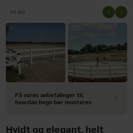
Vis alle
Få vores anbefalinger til,
hvordan hegn bør monteres
Hvidt og elegant, helt