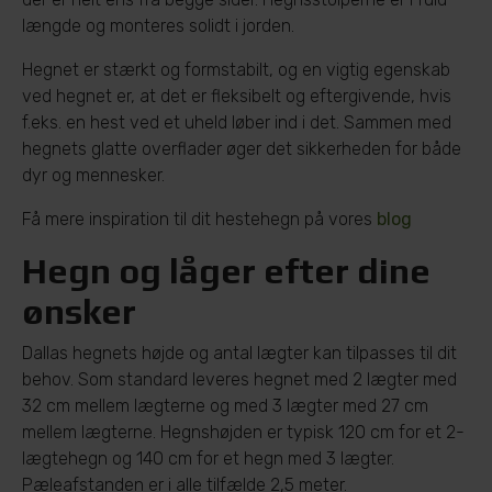
længde og monteres solidt i jorden.
Hegnet er stærkt og formstabilt, og en vigtig egenskab
ved hegnet er, at det er fleksibelt og eftergivende, hvis
f.eks. en hest ved et uheld løber ind i det. Sammen med
hegnets glatte overflader øger det sikkerheden for både
dyr og mennesker.
Få mere inspiration til dit hestehegn på vores
blog
Hegn og låger efter dine
ønsker
Dallas hegnets højde og antal lægter kan tilpasses til dit
behov. Som standard leveres hegnet med 2 lægter med
32 cm mellem lægterne og med 3 lægter med 27 cm
mellem lægterne. Hegnshøjden er typisk 120 cm for et 2-
lægtehegn og 140 cm for et hegn med 3 lægter.
Pæleafstanden er i alle tilfælde 2,5 meter.