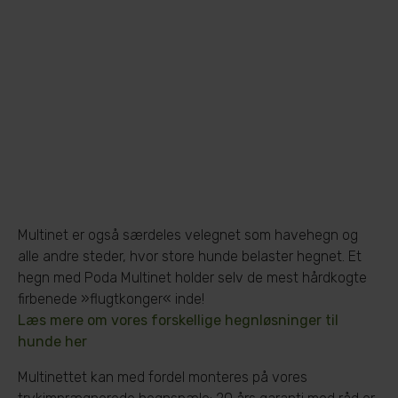
Multinet er også særdeles velegnet som havehegn og
alle andre steder, hvor store hunde belaster hegnet. Et
hegn med Poda Multinet holder selv de mest hårdkogte
firbenede »flugtkonger« inde!
Læs mere om vores forskellige hegnløsninger til
hunde her
Multinettet kan med fordel monteres på vores