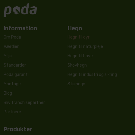
Information
Hegn
Om Poda
Hegn til dyr
Værdier
Hegn til naturpleje
Miljø
Hegn til have
Standarder
Skovhegn
Poda garanti
Hegn til industri og sikring
Montage
Støjhegn
Blog
Bliv franchisepartner
Partnere
Produkter