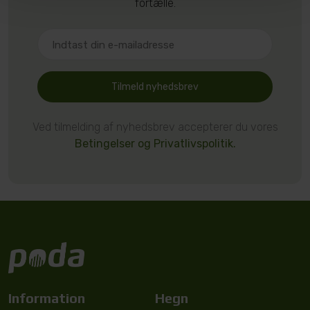
fortælle.
Tilmeld nyhedsbrev
Ved tilmelding af nyhedsbrev accepterer du vores
Betingelser og Privatlivspolitik.
Information
Hegn