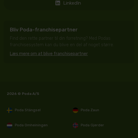
LinkedIn
Bliv Poda-franchisepartner
Find den rette partner til din forretning? Med Podas
franchisesystem kan du blive en del af noget større.
Læs mere om at blive franchisepartner
2026 © Poda A/S
Poda Stängsel
Poda Zaun
Poda Omheiningen
Poda Gjerder