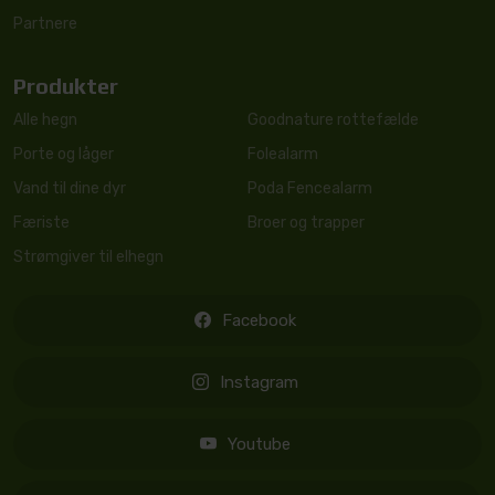
Partnere
Produkter
Alle hegn
Goodnature rottefælde
Porte og låger
Folealarm
Vand til dine dyr
Poda Fencealarm
Færiste
Broer og trapper
Strømgiver til elhegn
Facebook
Instagram
Youtube