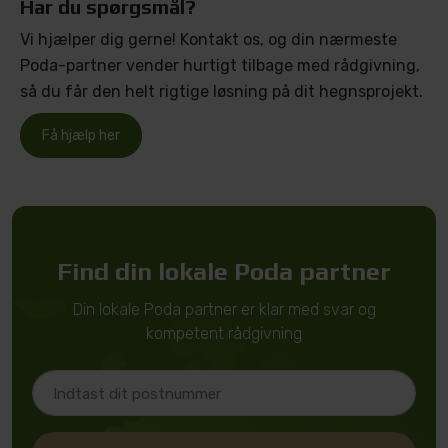
Har du spørgsmål?
Vi hjælper dig gerne! Kontakt os, og din nærmeste
Poda-partner vender hurtigt tilbage med rådgivning,
så du får den helt rigtige løsning på dit hegnsprojekt.
Få hjælp her
Find din lokale Poda partner
Din lokale Poda partner er klar med svar og
kompetent rådgivning