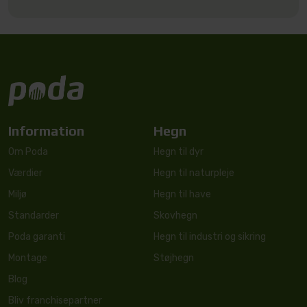
Information
Hegn
Om Poda
Hegn til dyr
Værdier
Hegn til naturpleje
Miljø
Hegn til have
Standarder
Skovhegn
Poda garanti
Hegn til industri og sikring
Montage
Støjhegn
Blog
Bliv franchisepartner