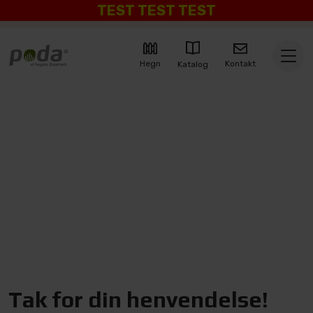
TEST TEST TEST
Kontakt
Hegn
Katalog
Tak for din henvendelse!
Tak for din henvendelse!