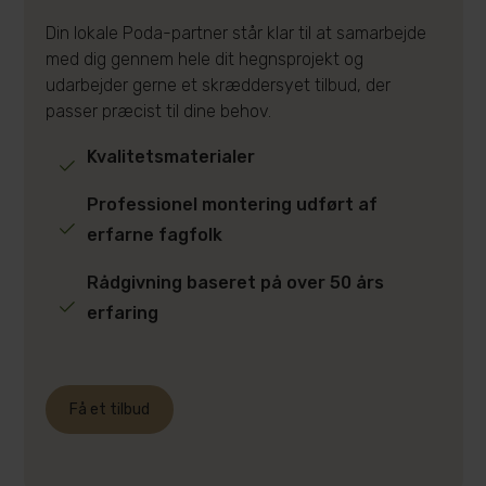
Din lokale Poda-partner står klar til at samarbejde
med dig gennem hele dit hegnsprojekt og
udarbejder gerne et skræddersyet tilbud, der
passer præcist til dine behov.
Kvalitetsmaterialer
Professionel montering udført af
erfarne fagfolk
Rådgivning baseret på over 50 års
erfaring
Få et tilbud