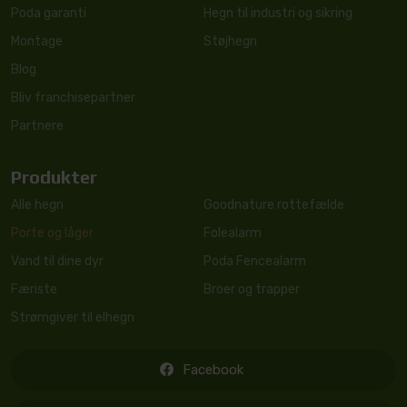
Poda garanti
Hegn til industri og sikring
Montage
Støjhegn
Blog
Bliv franchisepartner
Partnere
Produkter
Alle hegn
Goodnature rottefælde
Porte og låger
Folealarm
Vand til dine dyr
Poda Fencealarm
Færiste
Broer og trapper
Strømgiver til elhegn
Facebook