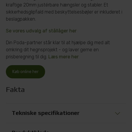
kraftige 20mm justérbare hængsler og stabler. Et
sikkerhedsglipfald med beskyttelsesbøjler er inkluderet i
beslagpakken.
Se vores udvalg af stållåger her
Din Poda-partner står klar til at hjælpe dig med alt
omkring dit hegnsprojekt - og laver gerne en
prisberegning til dig.
Læs mere her
Køb online her
Fakta
Tekniske specifikationer