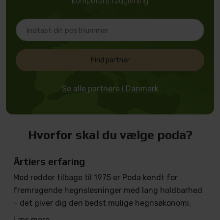
kompetent rådgivning
Find partner
Se alle partnere i Danmark
Hvorfor skal du vælge poda?
Årtiers erfaring
Med rødder tilbage til 1975 er Poda kendt for
fremragende hegnsløsninger med lang holdbarhed
– det giver dig den bedst mulige hegnsøkonomi.
Læs mere