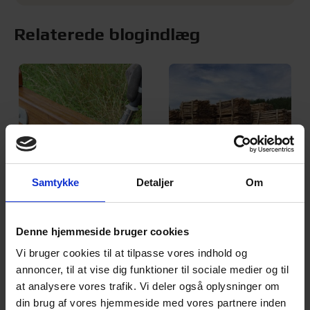
Relaterede blogindlæg
Samtykke
Detaljer
Om
Vedligeholdelse
Robinitræ
af trælåger
Denne hjemmeside bruger cookies
og -hegn
Vi bruger cookies til at tilpasse vores indhold og
annoncer, til at vise dig funktioner til sociale medier og til
at analysere vores trafik. Vi deler også oplysninger om
din brug af vores hjemmeside med vores partnere inden