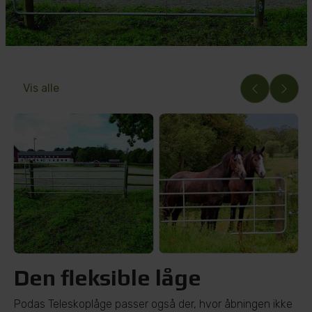
Vis alle
Den fleksible låge
Podas Teleskoplåge passer også der, hvor åbningen ikke