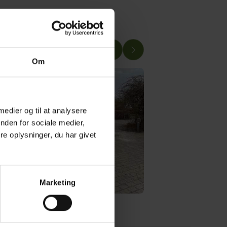
Vis alle
Om
 medier og til at analysere
nden for sociale medier,
e oplysninger, du har givet
Marketing