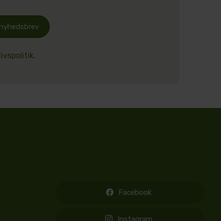
 nyhedsbrev
ivspolitik.
Facebook
Instagram