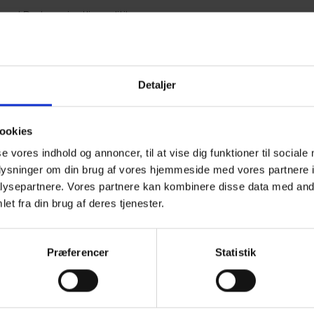
ed Podas privatlivspolitik.
Detaljer
ookies
se vores indhold og annoncer, til at vise dig funktioner til sociale
oplysninger om din brug af vores hjemmeside med vores partnere i
ysepartnere. Vores partnere kan kombinere disse data med andr
et fra din brug af deres tjenester.
Præferencer
Statistik