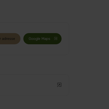
r adresse
Google Maps