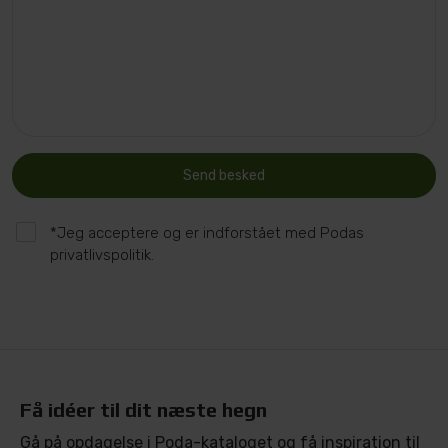
Send besked
*Jeg acceptere og er indforstået med Podas
privatlivspolitik.
Få idéer til dit næste hegn
Gå på opdagelse i Poda-kataloget og få inspiration til