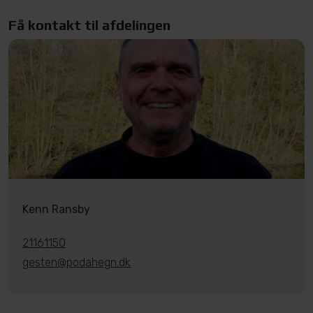
Få kontakt til afdelingen
Kenn Ransby
21161150
gesten@podahegn.dk