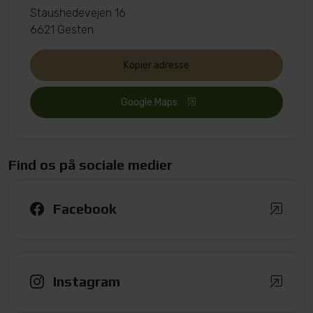
Staushedevejen 16
6621 Gesten
Kopier adresse
Google Maps
Find os på sociale medier
Facebook
Instagram