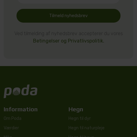
Tilmeld nyhedsbrev
Ved tilmelding af nyhedsbrev accepterer du vores
Betingelser og Privatlivspolitik.
Information
Hegn
Om Poda
Hegn til dyr
Værdier
Hegn til naturpleje