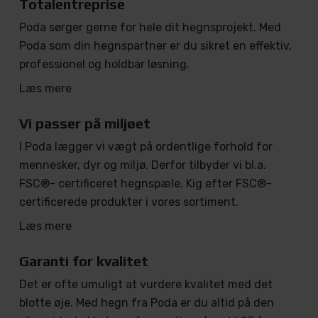
Totalentreprise
Poda sørger gerne for hele dit hegnsprojekt. Med
Poda som din hegnspartner er du sikret en effektiv,
professionel og holdbar løsning.
Læs mere
Vi passer på miljøet
I Poda lægger vi vægt på ordentlige forhold for
mennesker, dyr og miljø. Derfor tilbyder vi bl.a.
FSC®- certificeret hegnspæle. Kig efter FSC®-
certificerede produkter i vores sortiment.
Læs mere
Garanti for kvalitet
Det er ofte umuligt at vurdere kvalitet med det
blotte øje. Med hegn fra Poda er du altid på den