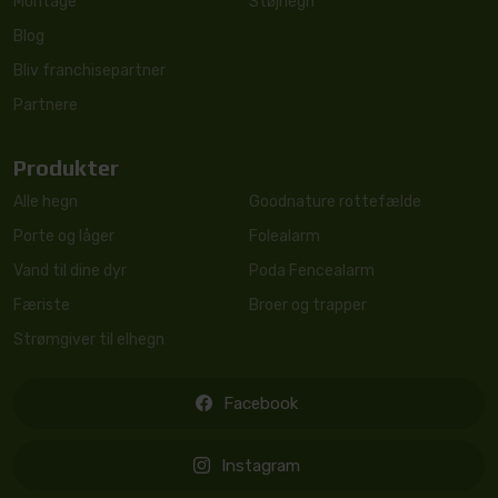
Montage
Støjhegn
Blog
Bliv franchisepartner
Partnere
Produkter
Alle hegn
Goodnature rottefælde
Porte og låger
Folealarm
Vand til dine dyr
Poda Fencealarm
Færiste
Broer og trapper
Strømgiver til elhegn
Facebook
Instagram