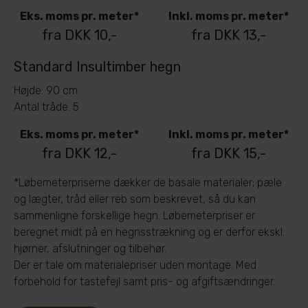
Eks. moms pr. meter*
Inkl. moms pr. meter*
fra DKK 10,-
fra DKK 13,-
Standard Insultimber hegn
Højde: 90 cm
Antal tråde: 5
Eks. moms pr. meter*
Inkl. moms pr. meter*
fra DKK 12,-
fra DKK 15,-
*Løbemeterpriserne dækker de basale materialer; pæle
og lægter, tråd eller reb som beskrevet, så du kan
sammenligne forskellige hegn. Løbemeterpriser er
beregnet midt på en hegnsstrækning og er derfor ekskl.
hjørner, afslutninger og tilbehør.
Der er tale om materialepriser uden montage. Med
forbehold for tastefejl samt pris- og afgiftsændringer.