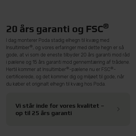
®
20 års garanti og FSC
I dag monterer Poda stadig elhegn til kvæg med
®
Insultimber
, og vores erfaringer med dette hegn er så
gode, at vi som de eneste tilbyder 20 års garanti mod råd
i pælene og 15 års garanti mod gennemtæring af trådene.
®
®
Hertil kommer at Insultimber
-pælene nu er FSC
-
certificerede, og det kommer dig og miljøet til gode, når
du køber et originalt elhegn til kvæg hos Poda.
Vi står inde for vores kvalitet –
op til 25 års garanti