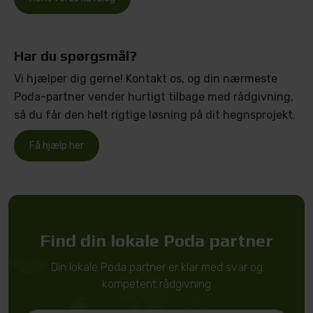
Har du spørgsmål?
Vi hjælper dig gerne! Kontakt os, og din nærmeste
Poda-partner vender hurtigt tilbage med rådgivning,
så du får den helt rigtige løsning på dit hegnsprojekt.
Få hjælp her
Find din lokale Poda partner
Din lokale Poda partner er klar med svar og
kompetent rådgivning