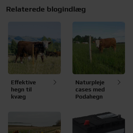
Relaterede blogindlæg
Effektive
Naturpleje
hegn til
cases med
kvæg
Podahegn