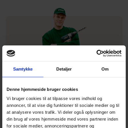
Samtykke
Detaljer
Om
Lad os montere dit hegn
Denne hjemmeside bruger cookies
Vi har monteret hegn siden 1975. Derfor tør vi godt love
Vi bruger cookies til at tilpasse vores indhold og
effektiv og professionel montage af dit hegn
annoncer, til at vise dig funktioner til sociale medier og til
at analysere vores trafik. Vi deler også oplysninger om
Læs mere om montage
din brug af vores hjemmeside med vores partnere inden
for sociale medier, annonceringspartnere og