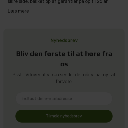
sikre side, bakket op af garantier på op til 25 år.
Læs mere
Nyhedsbrev
Bliv den første til at høre fra
os
Psst... Vi lover at vi kun sender det når vi har nyt at
fortælle.
Tilmeld nyhedsbrev